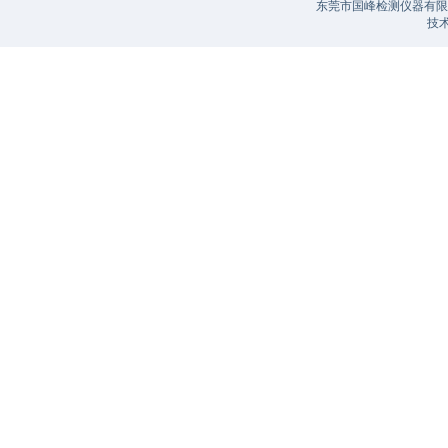
东莞市国峰检测仪器有限公
技