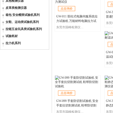
其他检测仪器
皮革类检测仪器
点击询价
GW
箱包 安全帽类试验机系列
GW-011 双柱式电脑伺服系统拉
普通
力试验机 万能材料电脑拉力试
风縫
女鞋、运动类试验机系列
验机 皮革面料拉力测试 橡胶塑
东莞市国峰检测仪器有限公司
拉链五金玩具类试验机系列
料拉力测试仪
试验耗材
拉力机系列
GW-
温试
点击询价
GW-099 手套防切割试验机 安全
GW-
手套抗切割测试机 鞋帮防切割
静态
试验机
测仪
东莞市国峰检测仪器有限公司