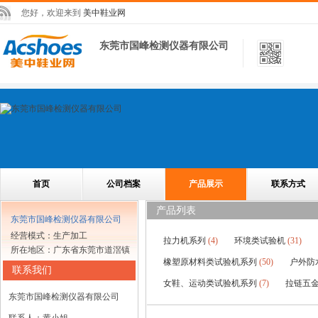
您好，欢迎来到
美中鞋业网
东莞市国峰检测仪器有限公司
首页
公司档案
产品展示
联系方式
产品列表
东莞市国峰检测仪器有限公司
经营模式：生产加工
拉力机系列
(4)
环境类试验机
(31)
所在地区：广东省东莞市道滘镇
橡塑原材料类试验机系列
(50)
户外防
联系我们
女鞋、运动类试验机系列
(7)
拉链五
东莞市国峰检测仪器有限公司